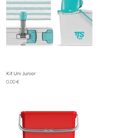
Kit Uni Junior
Prezzo
0,00 €