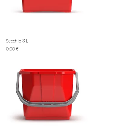
Secchio 8 L
Prezzo
0,00 €