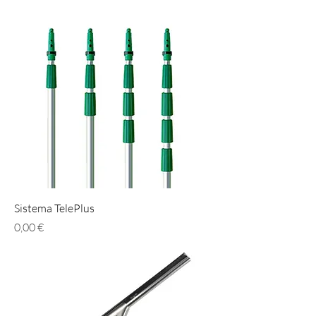
Sistema TelePlus
Prezzo
0,00 €