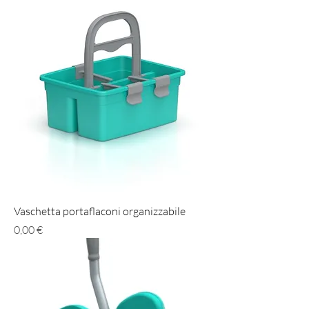
Vaschetta portaflaconi organizzabile
Prezzo
0,00 €