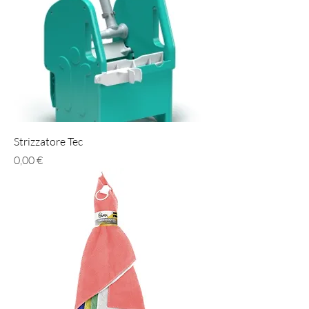
Strizzatore Tec
Prezzo
0,00 €