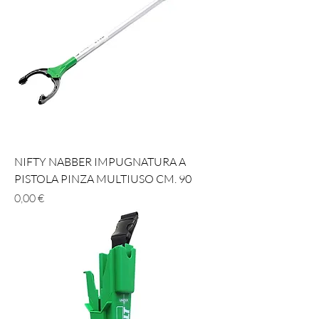
NIFTY NABBER IMPUGNATURA A
PISTOLA PINZA MULTIUSO CM. 90
Prezzo
0,00 €