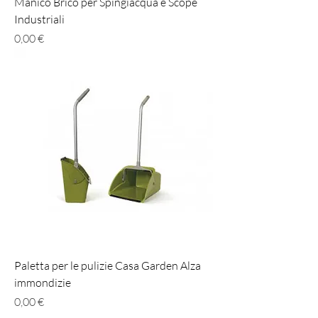
Manico Brico per Spingiacqua e Scope
Industriali
Prezzo
0,00 €
Paletta per le pulizie Casa Garden Alza
immondizie
Prezzo
0,00 €