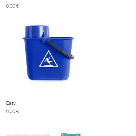
Prezzo
0,00 €
Easy
Prezzo
0,00 €