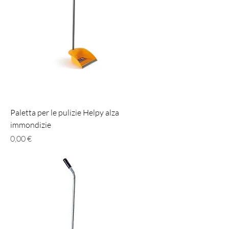
Paletta per le pulizie Helpy alza
immondizie
Prezzo
0,00 €