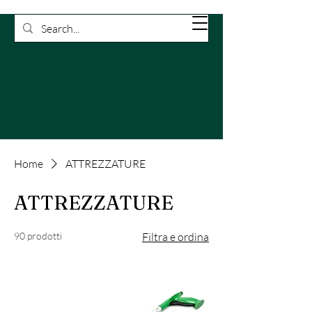
Rossetti
Carrello
Pulizie
Home
ATTREZZATURE
ATTREZZATURE
90 prodotti
Filtra e ordina