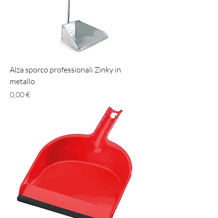
Alza sporco professionali Zinky in
metallo
Prezzo
0,00 €