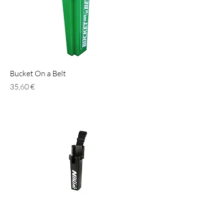
Bucket On a Belt
Prezzo
35,60 €