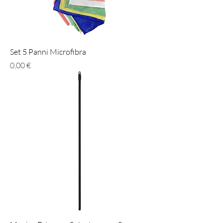
Set 5 Panni Microfibra
Prezzo
0,00 €