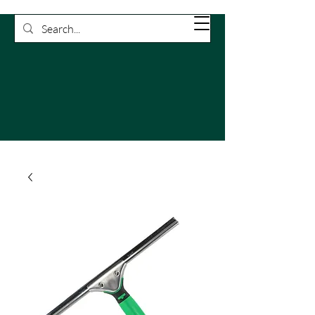
Rossetti
Carrello
Pulizie