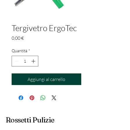
Tergivetro ErgoTec
Prezzo
0,00 €
Quantità
*
Aggiungi al carrello
Rossetti Pulizie