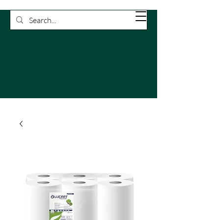
Rossetti
Carrello
Pulizie