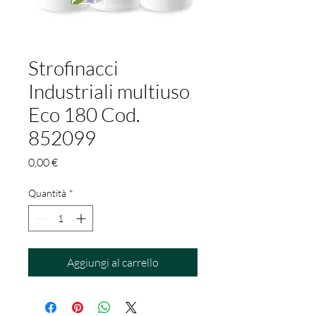
Strofinacci
Industriali multiuso
Eco 180 Cod.
852099
Prezzo
0,00 €
Quantità
*
Aggiungi al carrello