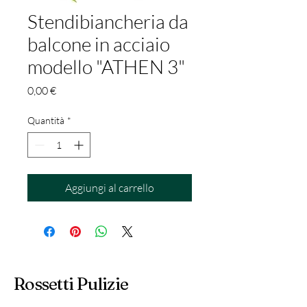
Stendibiancheria da
balcone in acciaio
modello "ATHEN 3"
Prezzo
0,00 €
Quantità
*
Aggiungi al carrello
Rossetti Pulizie