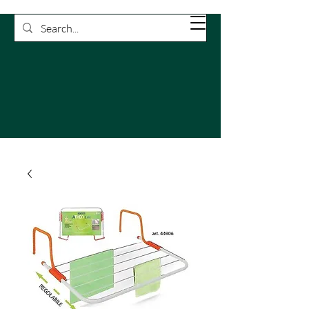
Rossetti
Carrello
Pulizie