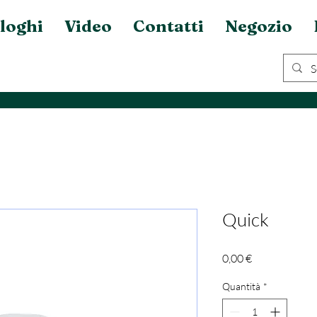
loghi
Video
Contatti
Negozio
Quick
Prezzo
0,00 €
Quantità
*