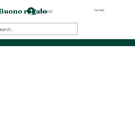
Buono regalo
Accedi
Carrello