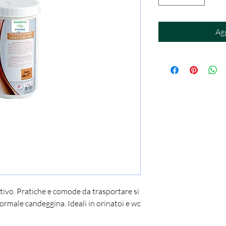
Agg
attivo. Pratiche e comode da trasportare si
normale candeggina. Ideali in orinatoi e wc