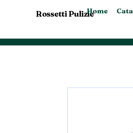
Home
Cata
Rossetti Pulizie