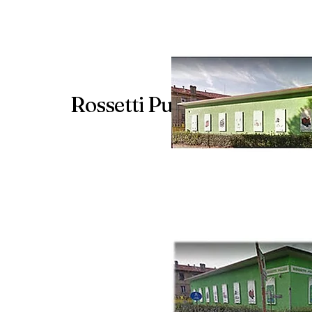
Rossetti Pulizie