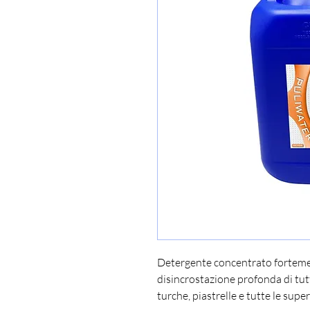
Detergente concentrato fortement
disincrostazione profonda di tutti
turche, piastrelle e tutte le super