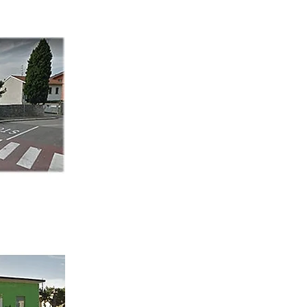
izie.it