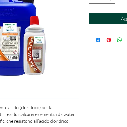
Agg
e acido (cloridrico) per la
 i residui calcarei e cementizi da water,
fici che resistono all’acido cloridrico.