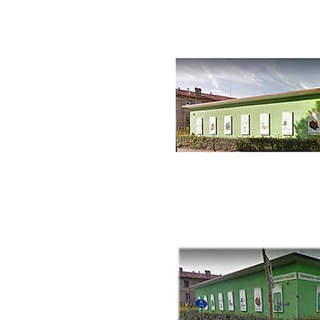
Rossetti Pulizie