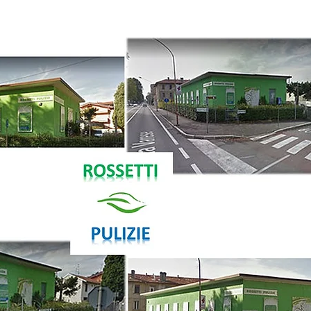
info@rossettipul