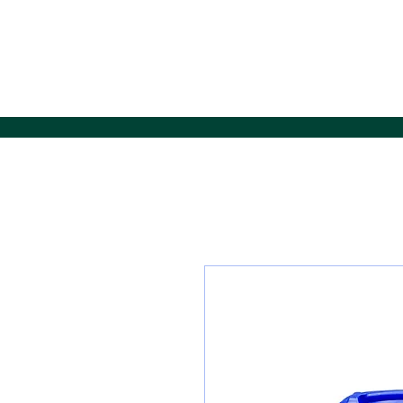
Home
Cata
Rossetti Pulizie