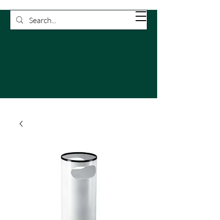
Rossetti
Carrello
Pulizie