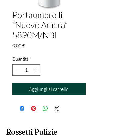
Portaombrelli
“Nuovo Ambra”
5890M/NBI
Prezzo
0,00 €
Quantità
*
Aggiungi al carrello
Rossetti Pulizie