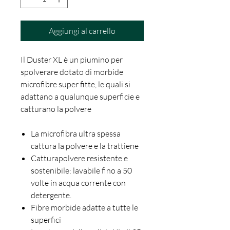
Aggiungi al carrello
Il Duster XL è un piumino per
spolverare dotato di morbide
microfibre super fitte, le quali si
adattano a qualunque superficie e
catturano la polvere
La microfibra ultra spessa
cattura la polvere e la trattiene
Catturapolvere resistente e
sostenibile: lavabile fino a 50
volte in acqua corrente con
detergente.
Fibre morbide adatte a tutte le
superfici