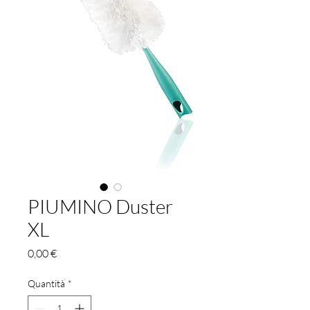
PIUMINO Duster
XL
Prezzo
0,00 €
Quantità
*