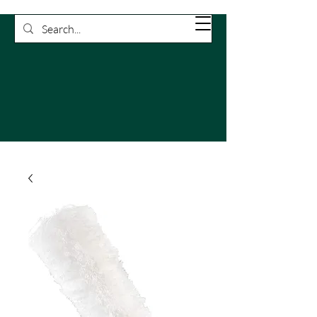
Rossetti
Carrello
Pulizie