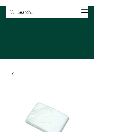
Rossetti
Carrello
Pulizie