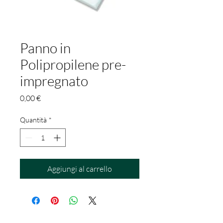
Panno in
Polipropilene pre-
impregnato
Prezzo
0,00 €
Quantità
*
Aggiungi al carrello