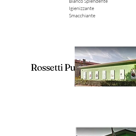
Bianco Splendente
Igienizzante
Smacchiante
Rossetti Pulizie