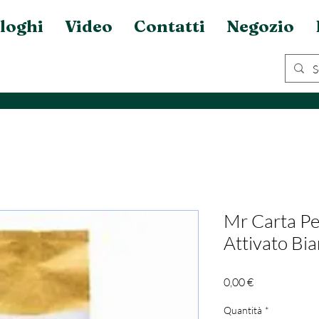
loghi
Video
Contatti
Negozio
Mr Carta Pe
Attivato Bi
Prezzo
0,00 €
Quantità
*