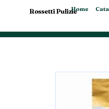
Home
Cata
Rossetti Pulizie