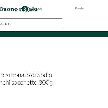
Buono regalo
Accedi
Carrello
rcarbonato di Sodio
anchi sacchetto 300g