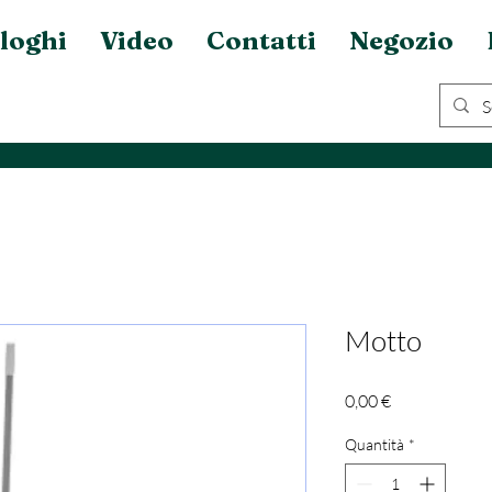
loghi
Video
Contatti
Negozio
Motto
Prezzo
0,00 €
Quantità
*