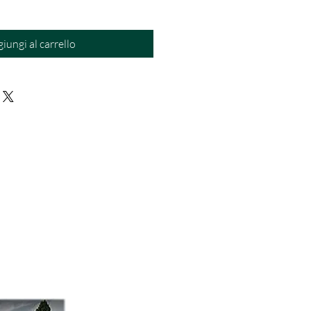
iungi al carrello