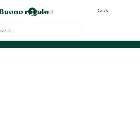
Buono regalo
Accedi
Carrello