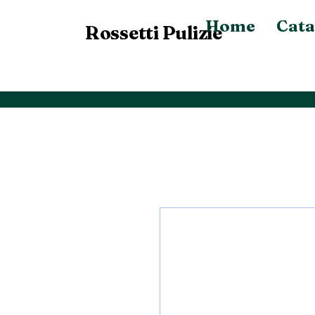
Home
Cata
Rossetti Pulizie