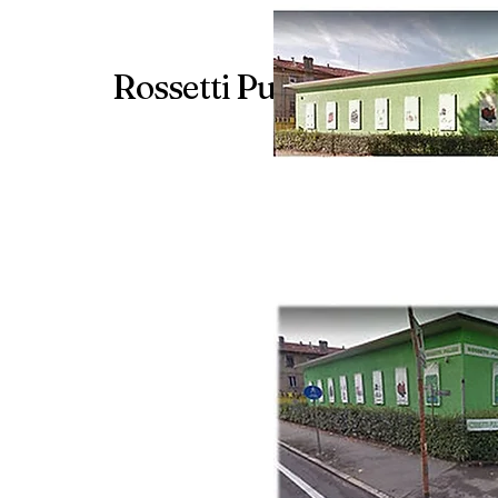
Rossetti Pulizie