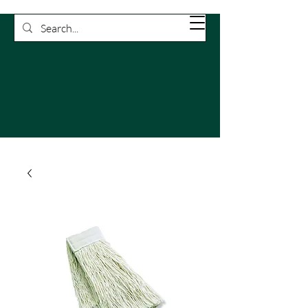
Rossetti
Carrello
Pulizie