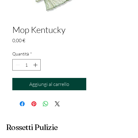
Mop Kentucky
Prezzo
0,00 €
Quantità
*
Aggiungi al carrello
Rossetti Pulizie