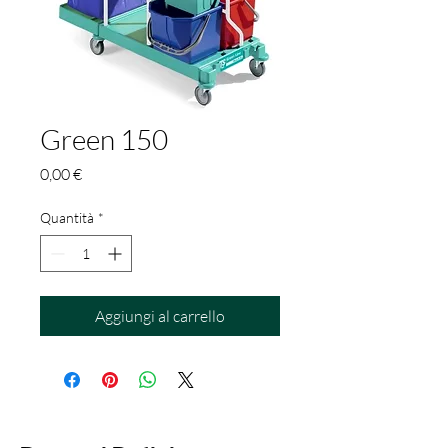
Green 150
Prezzo
0,00 €
Quantità
*
Aggiungi al carrello