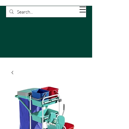
Rossetti
Carrello
Pulizie