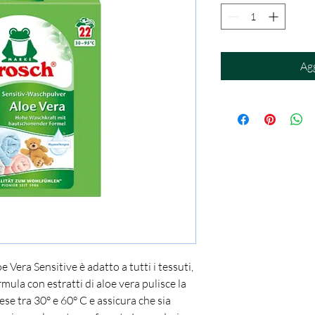
Agg
e Vera Sensitive è adatto a tutti i tessuti,
rmula con estratti di aloe vera pulisce la
e tra 30° e 60° C e assicura che sia