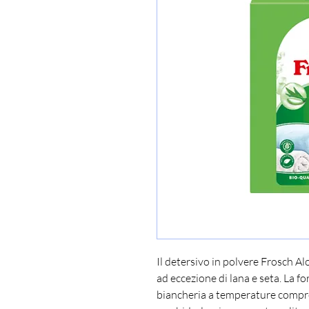
Il detersivo in polvere Frosch Alo
ad eccezione di lana e seta. La fo
biancheria a temperature compres