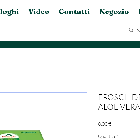
loghi
Video
Contatti
Negozio
FROSCH D
ALOE VERA 
Prezzo
0,00 €
Quantità
*