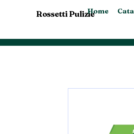
Home
Cata
Rossetti Pulizie