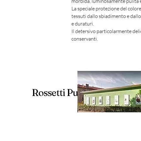
morbida, luminosamente pulita 
La speciale protezione del colore
tessuti dallo sbiadimento e dallo
e duraturi.
Il detersivo particolarmente delic
conservanti.
Rossetti Pulizie