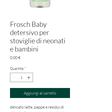
Frosch Baby
detersivo per
stoviglie di neonati
e bambini
Prezzo
0,00 €
Quantità
*
Aggiungi al carrello
delicato latte, pappe e residui di