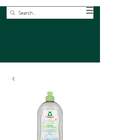
Rossetti
Carrello
Pulizie