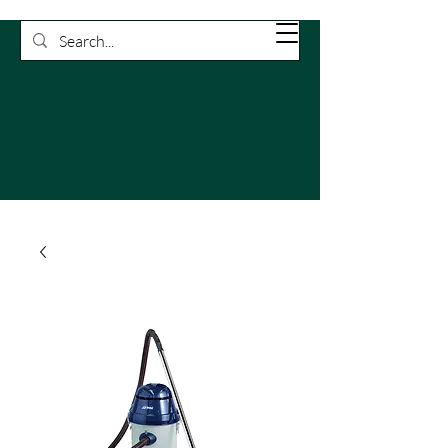
Rossetti
Carrello
Pulizie