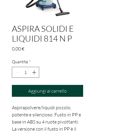
ASPIRA SOLIDI E
LIQUIDI 814 N P
Prezzo
0,00 €
Quantità
*
Aggiungi al carrello
Aspirapolvere/liquidi piccolo,
potente e silenzioso. Fusto in PP e
base in ABS su 4 ruote pivottanti.
La versione con il fusto in PP è il