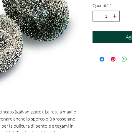
Quantità
*
Agg
zincato (galvanizzato). La rete a maglie
renare anche lo sporco più grossolano.
per la pulitura di pentole e tegami in