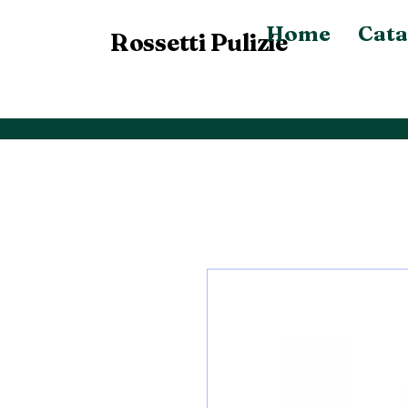
Home
Cata
Rossetti Pulizie