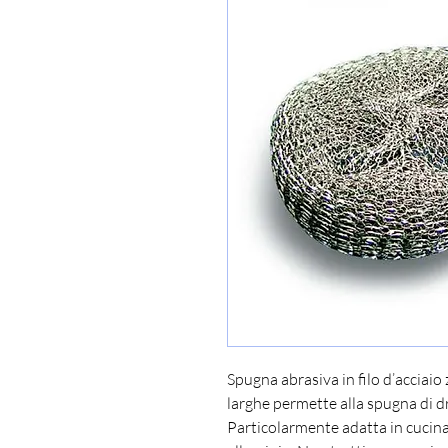
Spugna abrasiva in filo d’acciaio 
larghe permette alla spugna di d
Particolarmente adatta in cucina 