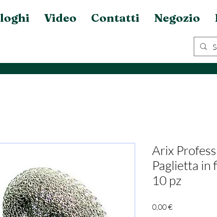
loghi
Video
Contatti
Negozio
Arix Profess
Paglietta in 
10 pz
Prezzo
0,00 €