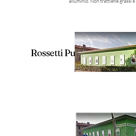
alluminio. Non trattiene grassi e
Rossetti Pulizie