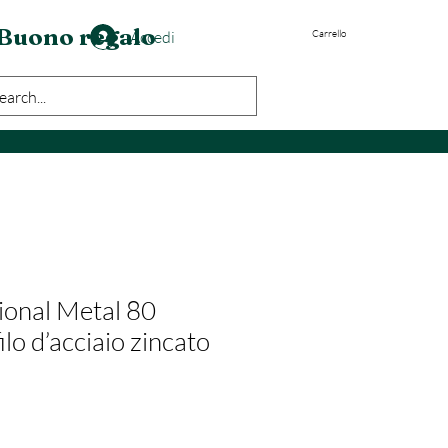
Buono regalo
Accedi
Carrello
ional Metal 80
filo d’acciaio zincato