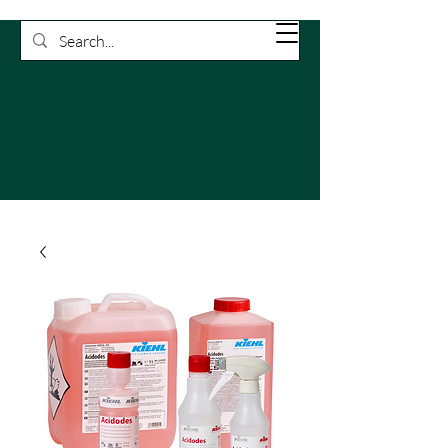
Rossetti
Carrello
Pulizie