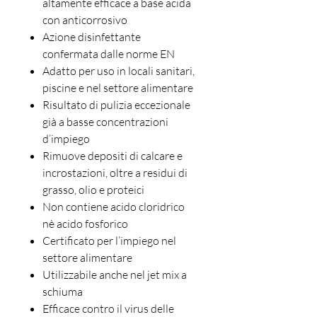
altamente efficace a base acida
con anticorrosivo
Azione disinfettante
confermata dalle norme EN
Adatto per uso in locali sanitari,
piscine e nel settore alimentare
Risultato di pulizia eccezionale
già a basse concentrazioni
d’impiego
Rimuove depositi di calcare e
incrostazioni, oltre a residui di
grasso, olio e proteici
Non contiene acido cloridrico
nè acido fosforico
Certificato per l’impiego nel
settore alimentare
Utilizzabile anche nel jet mix a
schiuma
Efficace contro il virus delle