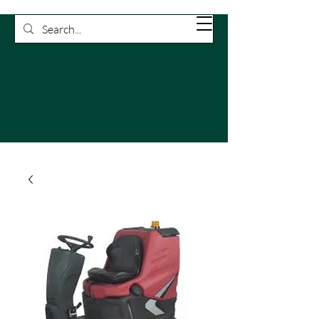
Rossetti
Carrello
Pulizie