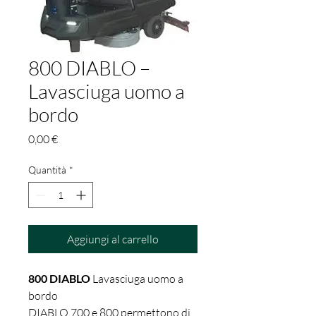
800 DIABLO –
Lavasciuga uomo a
bordo
Prezzo
0,00 €
Quantità
*
Aggiungi al carrello
800 DIABLO
Lavasciuga uomo a
bordo
DIABLO 700 e 800 permettono di