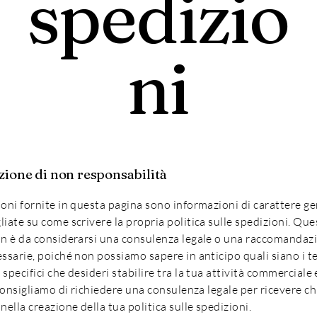
spedizio
ni
zione di non responsabilità
ioni fornite in questa pagina sono informazioni di carattere ge
liate su come scrivere la propria politica sulle spedizioni. Que
on è da considerarsi una consulenza legale o una raccomandazi
essarie, poiché non possiamo sapere in anticipo quali siano i t
specifici che desideri stabilire tra la tua attività commerciale e
 consigliamo di richiedere una consulenza legale per ricevere c
nella creazione della tua politica sulle spedizioni.