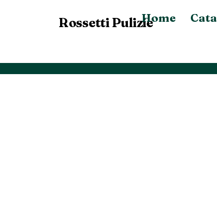
Home
Cata
Rossetti Pulizie