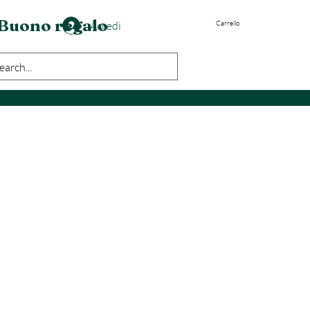
Buono regalo
Accedi
Carrello